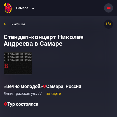
Самара
18+
к афише
Стендап-концерт Николая
Андреева в Самаре
«Вечно молодой»
Самара, Россия
Ленинградская ул., 77
на карте
Тур состоялся