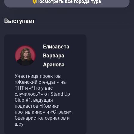
Посмотреть все города тура
Выступает
Елизавета
Варвара
Аранова
Участница проектов
«Женский стендап» на
ТНТ и «Что у вас
случилось?» от Stand-Up
Club #1, ведущая
подкастов «Комики
против кино» и «Страхи».
Сценаристка сериалов и
шоу.