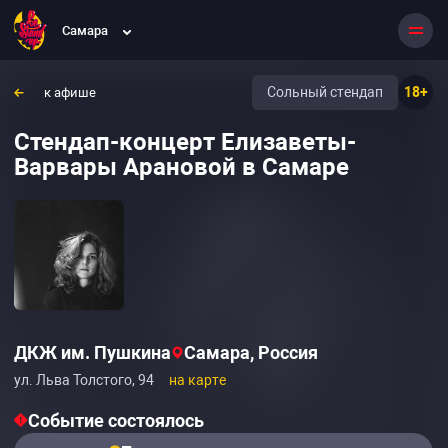
Самара
Сольный стендап
18+
к афише
Стендап-концерт Елизаветы-
Варвары Арановой в Самаре
ДКЖ им. Пушкина
Самара, Россия
ул. Льва Толстого, 94
на карте
Событие состоялось