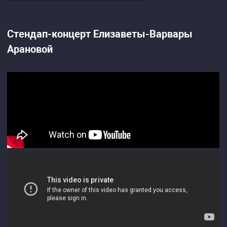
Стендап-концерт Елизаветы-Варвары
Арановой