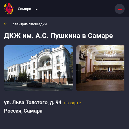
ДКЖ им. А.С. Пушкина
Самара
Самара, Россия
ул. Льва Толстого, д. 94
стендап-площадки
ДКЖ им. А.С. Пушкина в Самаре
ул. Льва Толстого, д. 94
на карте
Россия,
Самара