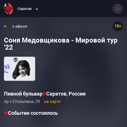
Саратов
10+
к афише
Соня Медовщикова - Мировой тур
'22
Пивной бульвар
Саратов, Россия
пр-т Столыпина, 29
на карте
Событие состоялось