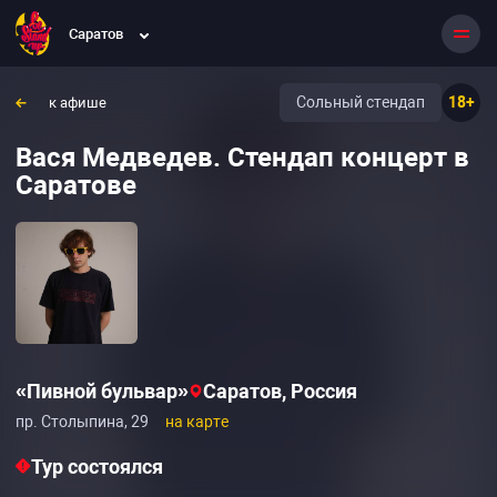
Саратов
Сольный стендап
18+
к афише
Вася Медведев. Стендап концерт в
Саратове
«Пивной бульвар»
Саратов, Россия
пр. Столыпина, 29
на карте
Тур состоялся