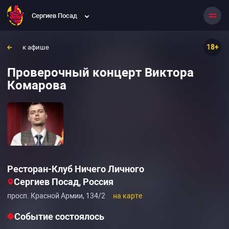
Сергиев Посад
18+
к афише
Проверочный концерт Виктора
Комарова
Ресторан-Клуб Ничего Личного
Сергиев Посад, Россия
просп. Красной Армии, 134/2
на карте
Событие состоялось