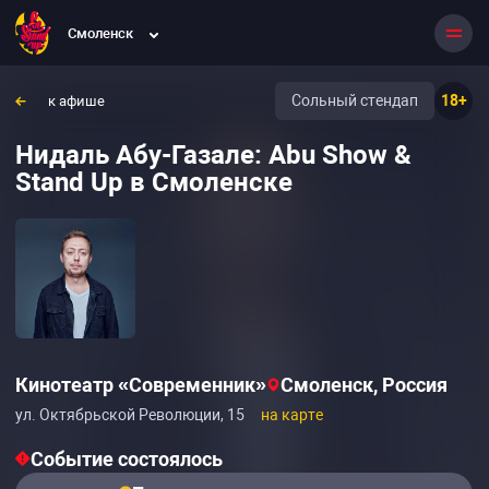
Смоленск
Сольный стендап
18+
к афише
Нидаль Абу-Газале: Abu Show &
Stand Up в Смоленске
Кинотеатр «Современник»
Смоленск, Россия
ул. Октябрьской Революции, 15
на карте
Событие состоялось