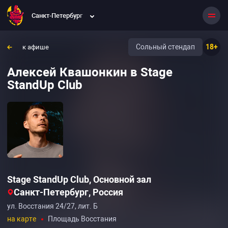
Санкт-Петербург
Сольный стендап
18+
к афише
Алексей Квашонкин в Stage
StandUp Club
Stage StandUp Club, Основной зал
Санкт-Петербург, Россия
ул. Восстания 24/27, лит. Б
на карте
Площадь Восстания