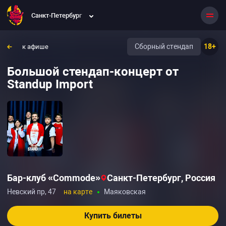
Санкт-Петербург
Сборный стендап
18+
к афише
Большой стендап-концерт от
Standup Import
Бар-клуб «Commode»‎
Санкт-Петербург, Россия
Невский пр, 47
на карте
Маяковская
Купить билеты