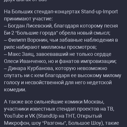
На Больших стендап-концертах Stand-up-Import
принимают участие:
– Богдан Лисевский, благодаря которому песня
Би-2 “Большие города” обрела новый смысл;
– Филипп Воронин, чьи забавные наблюдения в
рилс набирают миллионы просмотров;
– Макс Заяц, завоевавший не только сердце
Олеси Иванченко, но и фанатов импровизации;
– Динара Курбанова, которую невозможно
спутать ни с кем благодаря ее высокому милому
голосу и несвойственной для него недетской
комедии.
А также все сильнейшие комики Москвы,
участники известных стендап проектов на ТВ,
YouTube и VK (StandUp на ТНТ, Открытый
Микрофон, шоу “Разгоны”, Большое Шоу), такие