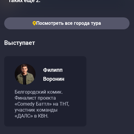
таких еще 2:
Посмотреть все города тура
Выступает
Филипп
Воронин
Белгородский комик.
Финалист проекта
«Comedy Баттл» на ТНТ,
участник команды
«ДАЛС» в КВН.