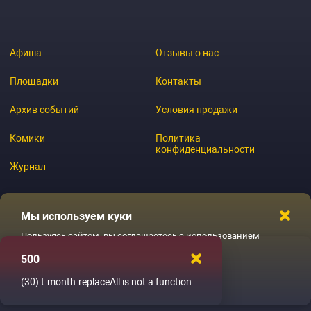
Афиша
Отзывы о нас
Площадки
Контакты
Архив событий
Условия продажи
Комики
Политика
конфиденциальности
Журнал
Мы используем куки
© 2026 GoStandup.ru
Пользуясь сайтом, вы соглашаетесь с использованием
файлов куки
500
Ладненько
(30)
t.month.replaceAll is not a function