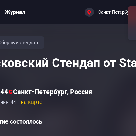
Журнал
Санкт-Петербург
Сборный стендап
ковский Стендап от St
 44
Санкт-Петербург, Россия
на карте
ния, 44
ие состоялось