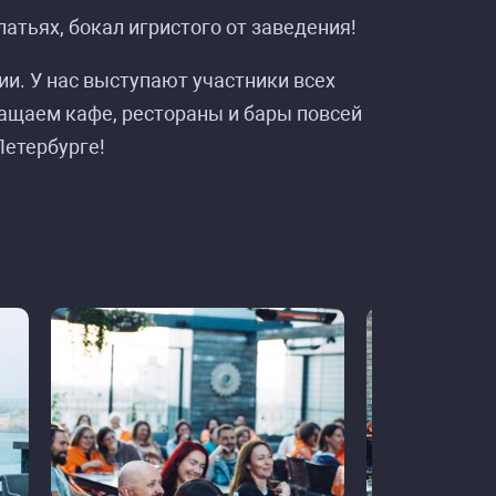
атьях, бокал игристого от заведения!
и. У нас выступают участники всех
ращаем кафе, рестораны и бары повсей
Петербурге!