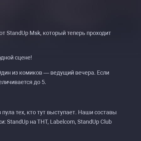
т StandUp Msk, который теперь проходит
дной сцене!
Один из комиков — ведущий вечера. Если
личивается до 5.
пула тех, кто тут выступает. Наши составы
: StandUp на ТНТ, Labelcom, StandUp Club