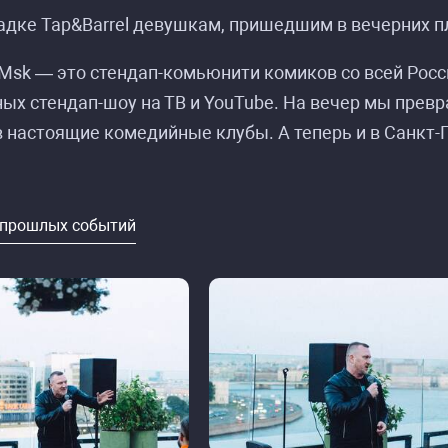
дке Tap&Barrel девушкам, пришедшим в вечерних пл
Msk — это стендап-комьюнити комиков со всей Росси
ых стендап-шоу на ТВ и YouTube. На вечер мы прев
 настоящие комедийные клубы. А теперь и в Санкт-
 прошлых событий