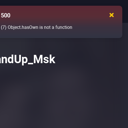
500
(7)
Object.hasOwn is not a function
andUp_Msk