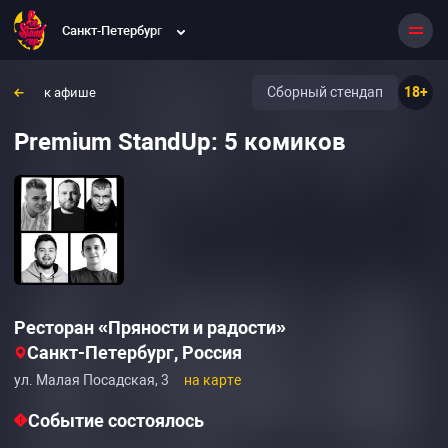
Санкт-Петербург
Сборный стендап
18+
к афише
Premium StandUp: 5 комиков
Ресторан «Пряности и радости»
Санкт-Петербург, Россия
ул. Малая Посадская, 3
на карте
Событие состоялось