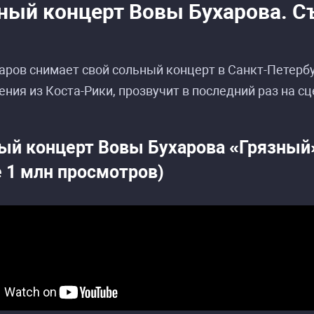
ный концерт Вовы Бухарова. С
аров снимает свой сольный концерт в Санкт-Петерб
ния из Коста-Рики, прозвучит в последний раз на с
ый концерт Вовы Бухарова «Грязный»
е 1 млн просмотров)