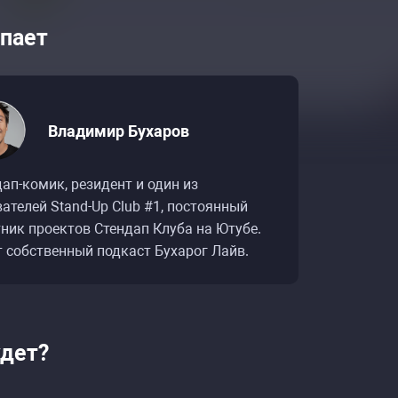
пает
Владимир Бухаров
ап-комик, резидент и один из
ателей Stand-Up Club #1, постоянный
ник проектов Стендап Клуба на Ютубе.
т собственный подкаст Бухарог Лайв.
удет?