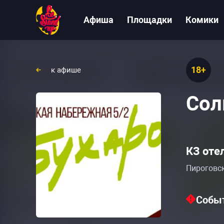
Афиша
Площадки
Комики
18+
к афише
Сол
КЗ оте
Пироговск
Событ