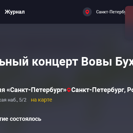
Журнал
Санкт-Петербург
ьный концерт Вовы Бу
ля «Санкт-Петербург»
Санкт-Петербург, Р
на карте
ая наб., 5/2
ие состоялось