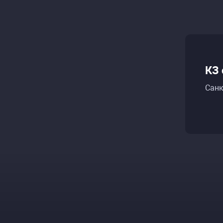
КЗ 
Санк