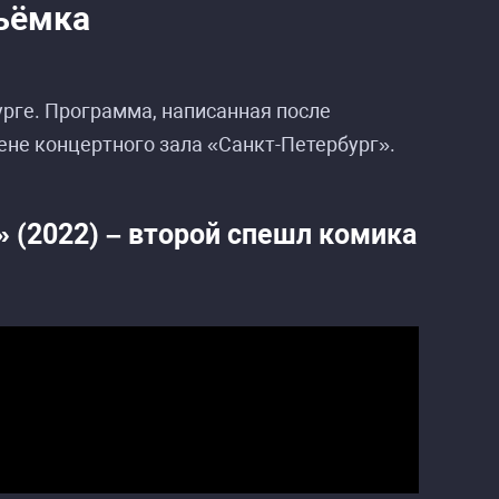
ъёмка
урге. Программа, написанная после
цене концертного зала «Санкт-Петербург».
 (2022) – второй спешл комика