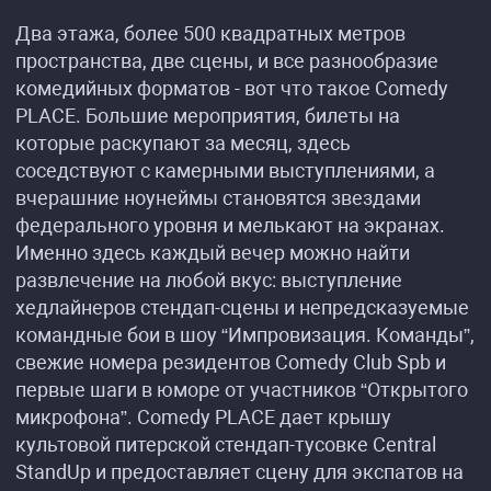
Два этажа, более 500 квадратных метров
пространства, две сцены, и все разнообразие
комедийных форматов - вот что такое Comedy
PLACE. Большие мероприятия, билеты на
которые раскупают за месяц, здесь
соседствуют с камерными выступлениями, а
вчерашние ноунеймы становятся звездами
федерального уровня и мелькают на экранах.
Именно здесь каждый вечер можно найти
развлечение на любой вкус: выступление
хедлайнеров стендап-сцены и непредсказуемые
командные бои в шоу “Импровизация. Команды”,
свежие номера резидентов Comedy Club Spb и
первые шаги в юморе от участников “Открытого
микрофона”. Comedy PLACE дает крышу
культовой питерской стендап-тусовке Central
StandUp и предоставляет сцену для экспатов на