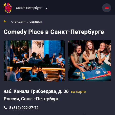
Comedy Place
Санкт-Петербург
Санкт-Петербург, Россия
наб. Канала Грибоедова, д. 36
стендап-площадки
Comedy Place в Санкт-Петербурге
наб. Канала Грибоедова, д. 36
на карте
Россия,
Санкт-Петербург
8 (812) 922-27-72