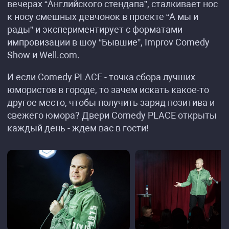
вечерах “Английского стендапа”, сталкивает нос
к носу смешных девчонок в проекте “А мы и
рады” и экспериментирует с форматами
импровизации в шоу “Бывшие”, Improv Comedy
Show и Well.com.
И если Comedy PLACE - точка сбора лучших
юмористов в городе, то зачем искать какое-то
другое место, чтобы получить заряд позитива и
свежего юмора? Двери Comedy PLACE открыты
каждый день - ждем вас в гости!