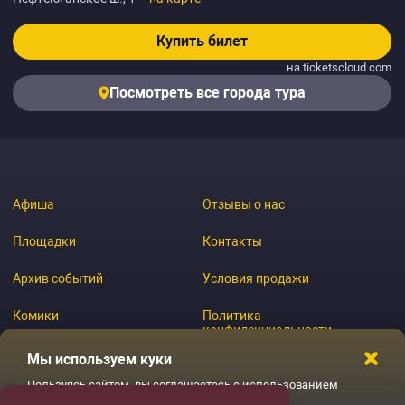
Купить билет
на ticketscloud.com
Посмотреть все города тура
Афиша
Отзывы о нас
Площадки
Контакты
Архив событий
Условия продажи
Комики
Политика
конфиденциальности
Журнал
Мы используем куки
Пользуясь сайтом, вы соглашаетесь с использованием
файлов куки