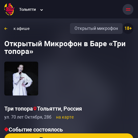
Тольятти
Открытый микрофон
18+
к афише
Открытый Микрофон в Баре «Три
топора»
Три топора
Тольятти, Россия
ул. 70 лет Октября, 28б
на карте
Событие состоялось