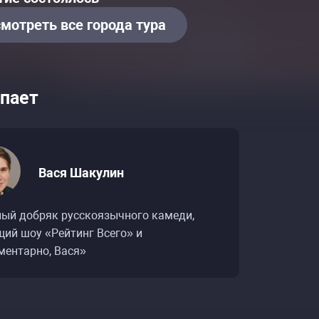
мотреть все города тура
пает
Вася Шакулин
ный добряк русскоязычного камеди,
щий шоу «Рейтинг Всего» и
ментарно, Вася»