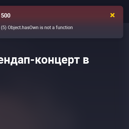
500
(5)
Object.hasOwn is not a function
ендап-концерт в