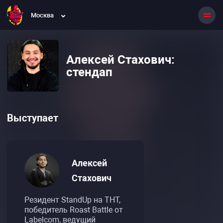
Москва
Алексей Стахович:
стендап
Выступает
Алексей
Стахович
Резидент StandUp на ТНТ,
победитель Roast Battle от
Labelcom, ведущий