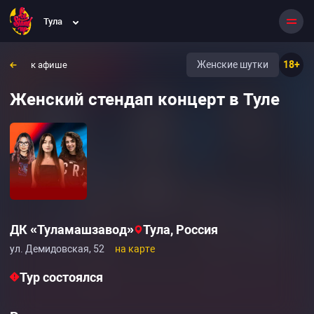
Тула
Женские шутки
18+
к афише
Женский стендап концерт в Туле
ДК «Туламашзавод»
Тула, Россия
ул. Демидовская, 52
на карте
Тур состоялся