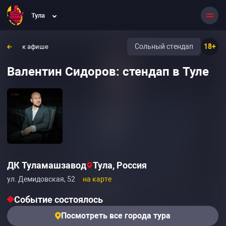
Тула
Сольный стендап
18+
к афише
Валентин Сидоров: стендап в Туле
ДК Туламашзавод
Тула, Россия
ул. Демидовская, 52
на карте
Событие состоялось
Посмотреть все города тура