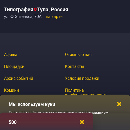
Типография
Тула, Россия
ул. Ф.Энгельса, 70А
на карте
Афиша
Отзывы о нас
Площадки
Контакты
Архив событий
Условия продажи
Комики
Политика
конфиденциальности
Журнал
Мы используем куки
Пользуясь сайтом, вы соглашаетесь с использованием
файлов куки
500
© 2026 GoStandup.ru
Ладненько