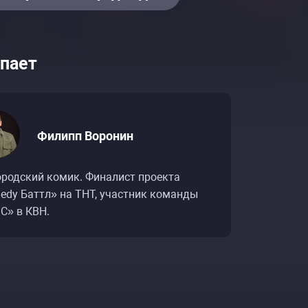
пает
Филипп Воронин
ородский комик. Финалист проекта
edy Баттл» на ТНТ, участник команды
С» в КВН.