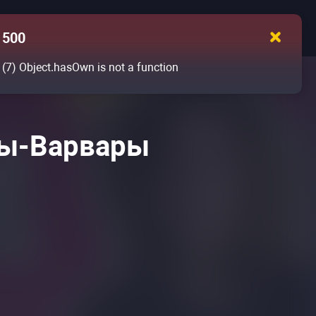
500
(7)
Object.hasOwn is not a function
ты-Варвары