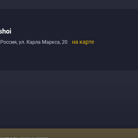
shoi
на карте
 Россия
,
ул. Карла Маркса, 20
Комики
Отзывы о нас