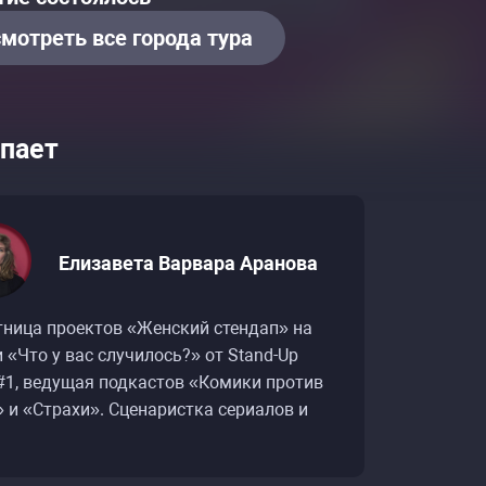
мотреть все города тура
пает
Елизавета Варвара Аранова
тница проектов «Женский стендап» на
 «Что у вас случилось?» от Stand-Up
 #1, ведущая подкастов «Комики против
 и «Страхи». Сценаристка сериалов и