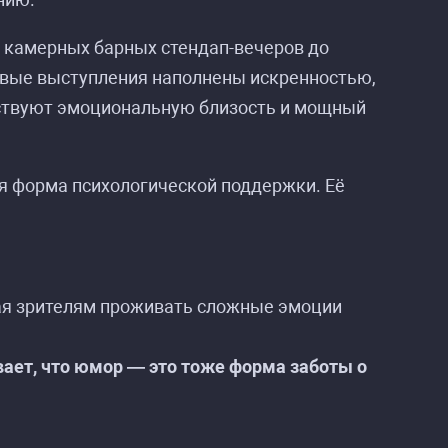
 камерных барных стендап-вечеров до
ивые выступления наполнены искренностью,
вствуют эмоциональную близость и мощный
 форма психологической поддержки. Её
ая зрителям проживать сложные эмоции
ает, что юмор — это тоже форма заботы о