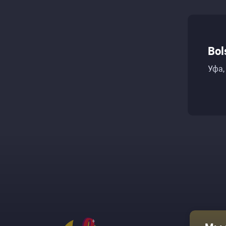
Bol
Уфа,
Афиша