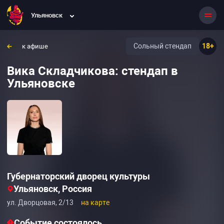
Ульяновск
Сольный стендап
18+
к афише
Вика Складчикова: стендап в
Ульяновске
Губернаторский дворец культуры
Ульяновск, Россия
ул. Дворцовая, 2/13
на карте
Событие состоялось