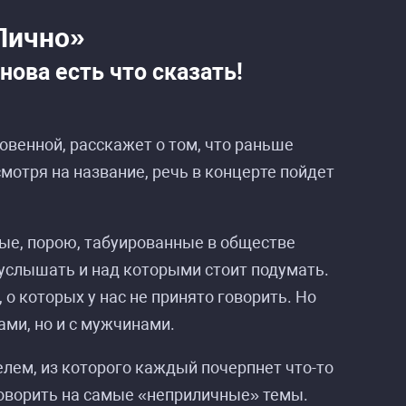
Лично»
нова есть что сказать!
овенной, расскажет о том, что раньше
смотря на название, речь в концерте пойдет
ые, порою, табуированные в обществе
 услышать и над которыми стоит подумать.
 о которых у нас не принято говорить. Но
ами, но и с мужчинами.
елем, из которого каждый почерпнет что-то
говорить на самые «неприличные» темы.