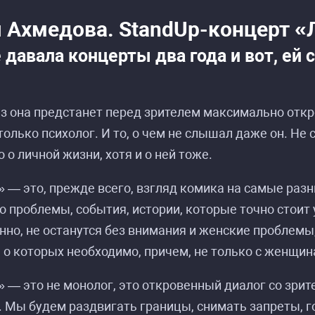
 Ахмедова. StandUp-концерт «
 давала концерты два года и вот, ей с
аз она предстанет перед зрителем максимально откр
олько психолог. И то, о чем не слышал даже он. Не 
о о личной жизни, хотя и о ней тоже.
— это, прежде всего, взгляд комика на самые разн
о проблемы, события, истории, которые точно стоит
нно, не останутся без внимания и женские проблемы,
 о которых необходимо, причем, не только с женщин
— это не монолог, это откровенный диалог со зрит
. Мы будем раздвигать границы, снимать запреты, 