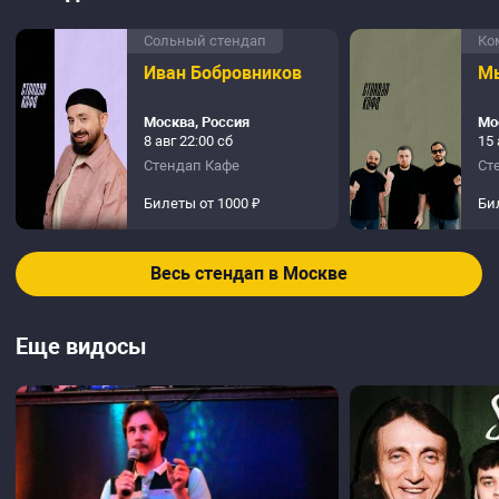
Сольный стендап
Ко
Иван Бобровников
Мы
Москва, Россия
Мо
8 авг 22:00 сб
15 
Стендап Кафе
Ст
Билеты от 1000 ₽
Би
Весь стендап в Москве
Еще видосы