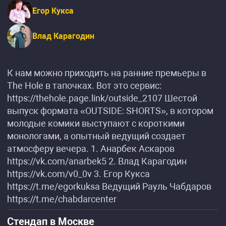
Егор Кукса
Влад Карагодин
К нам можно приходить на ранние премьеры в
The Hole в тапочках. Вот это сервис:
https://thehole.page.link/outside_2107 Шестой
выпуск формата «OUTSIDE: SHORTS», в котором
молодые комики выступают с короткими
монологами, а опытный ведущий создает
атмосферу вечера. 1. Анарбек Аскаров
https://vk.com/anarbek5 2. Влад Карагодин
https://vk.com/v0_0v 3. Егор Кукса
https://t.me/egorkuksa Ведущий Рауль Чабдаров
https://t.me/chabdarcenter
Стендап в Москве