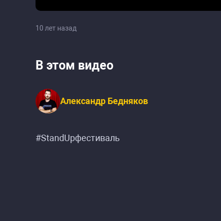
10 лет назад
В этом видео
Александр Бедняков
#StandUpфестиваль