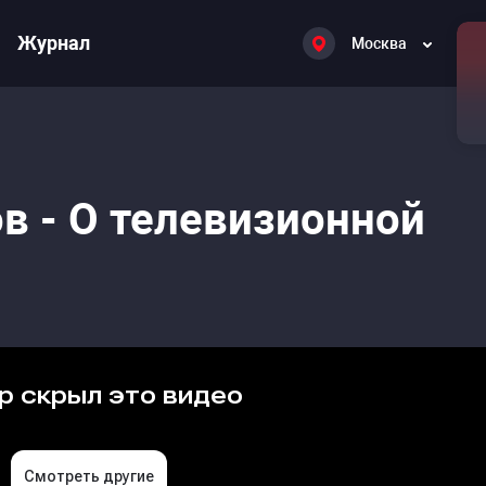
Журнал
Москва
в - О телевизионной