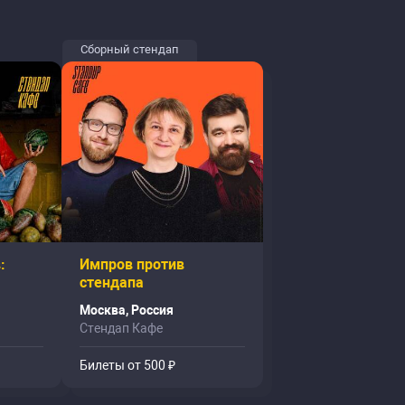
Сборный стендап
:
Импров против
стендапа
Москва, Россия
Стендап Кафе
Билеты от 500 ₽