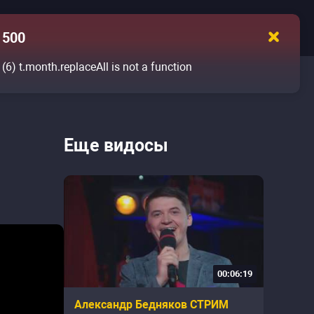
500
(6)
t.month.replaceAll is not a function
Еще видосы
00:06:19
Александр Бедняков СТРИМ