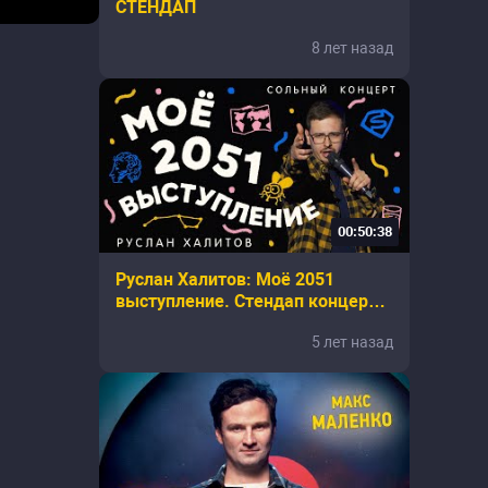
СТЕНДАП
8 лет назад
00:50:38
Руслан Халитов: Моё 2051
выступление. Стендап концерт
2021
5 лет назад