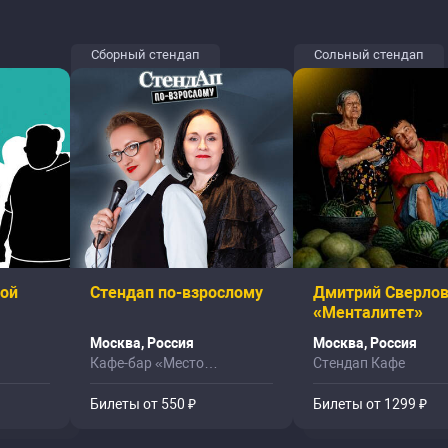
Сборный стендап
Сольный стендап
ной
Стендап по-взрослому
Дмитрий Сверлов
«Менталитет»
Москва, Россия
Москва, Россия
Кафе-бар «Место
Стендап Кафе
Притяжения»
Билеты от 550 ₽
Билеты от 1299 ₽