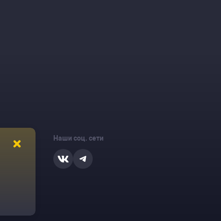
Наши соц. сети
ости