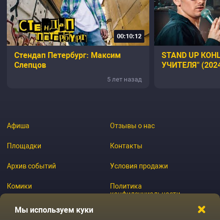
00:10:12
Стендап Петербург: Максим
STAND UP КОН
Слепцов
УЧИТЕЛЯ" (2024
ЗЕЛИГЕР
5 лет назад
Афиша
Отзывы о нас
Площадки
Контакты
Архив событий
Условия продажи
Комики
Политика
конфиденциальности
Журнал
Мы используем куки