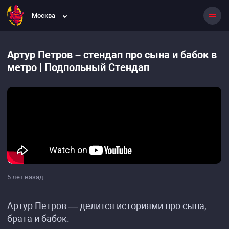
Москва
Артур Петров – стендап про сына и бабок в
метро | Подпольный Стендап
5 лет назад
Артур Петров — делится историями про сына,
брата и бабок.