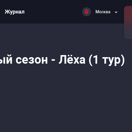
Журнал
Москва
й сезон - Лёха (1 тур)