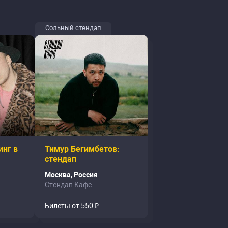
Сольный стендап
инг в
Тимур Бегимбетов:
стендап
Москва, Россия
Стендап Кафе
Билеты от 550 ₽