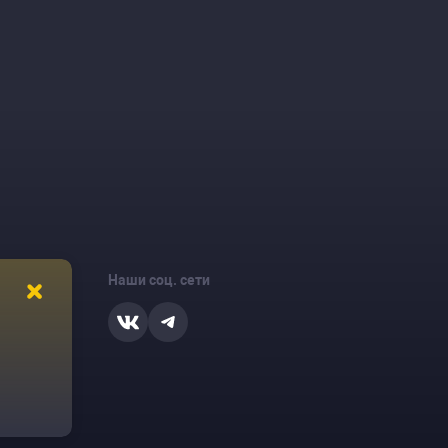
Наши соц. сети
ости