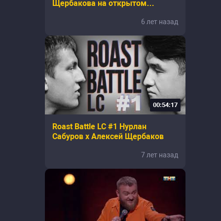
Щербакова на открытом
микрофоне, клуб Алиби, 2014
6 лет назад
00:54:17
Roast Battle LC #1 Нурлан
Сабуров x Алексей Щербаков
7 лет назад