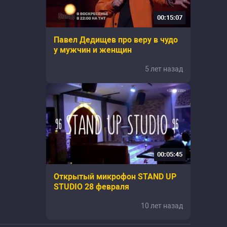
00:15:07
Павел Дедищев про веру в чудо
у мужчин и женщин
5 лет назад
00:05:45
Открытый микрофон STAND UP
STUDIO 28 февраля
10 лет назад