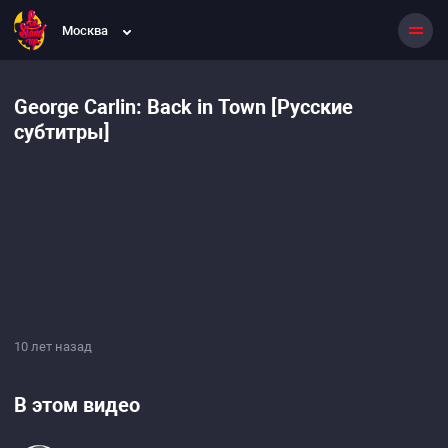
Москва
George Carlin: Back in Town [Русские
субтитры]
10 лет назад
В этом видео