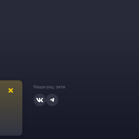
Наши соц. сети
ости