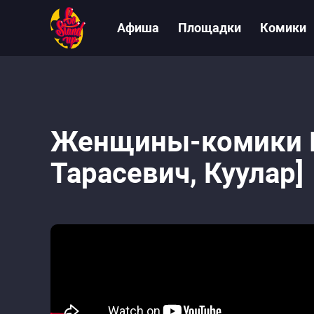
Афиша
Площадки
Комики
Женщины-комики №
Тарасевич, Куулар]