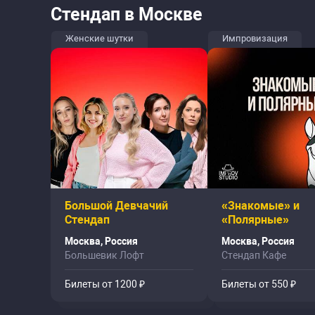
Стендап в Москве
Женские шутки
Импровизация
Большой Девчачий
«Знакомые» и
Стендап
«Полярные»
Москва, Россия
Москва, Россия
Большевик Лофт
Стендап Кафе
Билеты от 1200 ₽
Билеты от 550 ₽