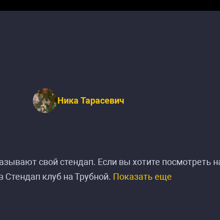
Ника Тарасевич
зывают свой стендап. Если вы хотите посмотреть н
в Стендап клуб на Трубной.
Показать еще