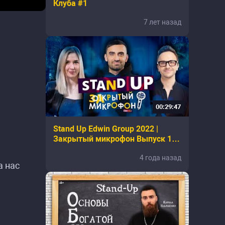
Клуба #1
7 лет назад
00:29:47
Stand Up Edwin Group 2022 |
Закрытый микрофон Выпуск 1
(апрель)
4 года назад
а нас