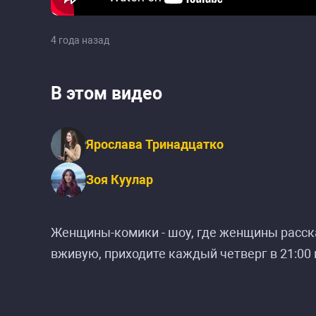
4 года назад
В этом видео
Ярослава Тринадцатко
Зоя Куулар
Женщины-комики - шоу, где женщины расска
вживую, приходите каждый четверг в 21:00 