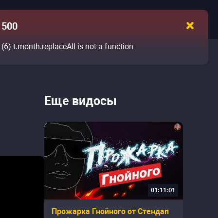
500
(6)
t.month.replaceAll is not a function
Еще видосы
01:11:01
Прожарка Гнойного от Стендап