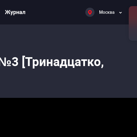
Журнал
Москва
3 [Тринадцатко,