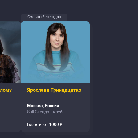
Сольный стендап
слому
Ярослава Тринадцатко
Москва, Россия
Still Стендап-клуб
Билеты от 1000 ₽