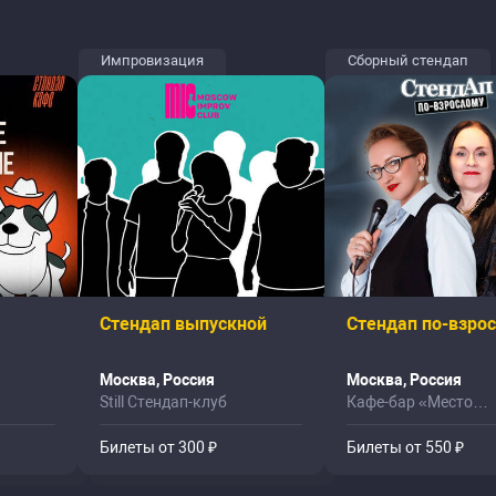
Импровизация
Сборный стендап
Стендап выпускной
Стендап по-взро
Москва, Россия
Москва, Россия
Still Стендап-клуб
Кафе-бар «Место
Притяжения»
Билеты от 300 ₽
Билеты от 550 ₽