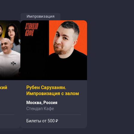
Импровизация
кий
Рубен Саруханян.
Импровизация с залом
Москва, Россия
Стендап Кафе
Билеты от 500 ₽