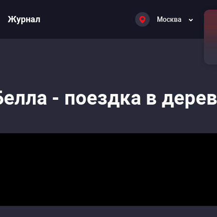
Журнал
Москва
Белла - поездка в дере