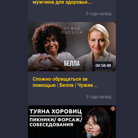
мужчина для здоровья
@TNT_online
3 года назад
00:58:48
Сложно обращаться за
помощью | Белла | Чужие
Письма
3 года назад