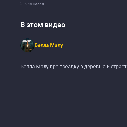
3 года назад
В этом видео
Белла Малу
Белла Малу про поездку в деревню и страс