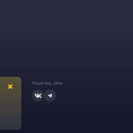
Наши соц. сети
ости