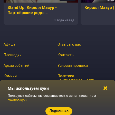
Stand Up: Кирилл Мазур -
Кирилл Мазур |
Партнёрские роды
@TNT_television
3 года назад
Афиша
Отзывы о нас
Площадки
Контакты
Архив событий
Условия продажи
Комики
Политика
конфиденциальности
Журнал
Мы используем куки
Пользуясь сайтом, вы соглашаетесь с использованием
файлов куки
© 2026 GoStandup.ru
Ладненько