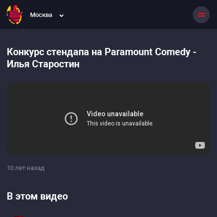
Москва
Конкурс стендапа на Paramount Comedy -
Илья Старостин
10 лет назад
В этом видео