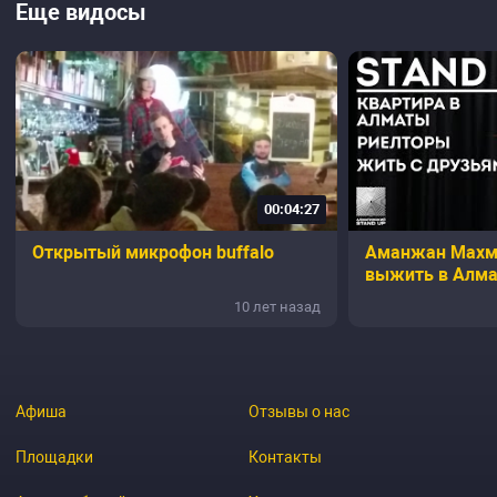
Еще видосы
00:04:27
Открытый микрофон buffalo
Аманжан Махме
выжить в Алм
10 лет назад
Афиша
Отзывы о нас
Площадки
Контакты