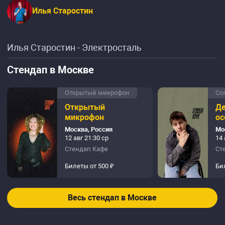
Илья Старостин
Илья Старостин - Электросталь
Стендап в Москве
Открытый микрофон
Со
Открытый
Де
микрофон
ос
Москва, Россия
Мо
12 авг 21:30 ср
14 
Стендап Кафе
Ст
Билеты от 500 ₽
Би
Весь стендап в Москве