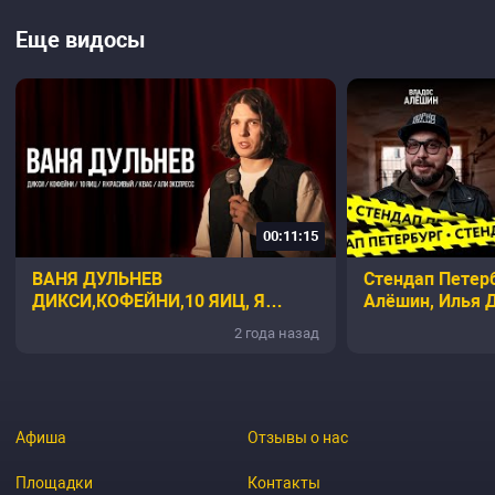
Еще видосы
00:11:15
ВАНЯ ДУЛЬНЕВ
Стендап Петерб
ДИКСИ,КОФЕЙНИ,10 ЯИЦ, Я
Алёшин, Илья 
КРАСИВЫЙ,КВАС,АЛИЭКСПРЕСС
2 года назад
Афиша
Отзывы о нас
Площадки
Контакты