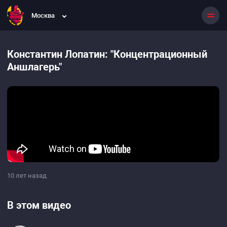
Москва
Константин Лопатин: "Концентрационный
Аншлагерь"
10 лет назад
В этом видео