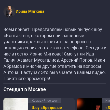
Ирина Мягкова
Всем привет! Представляем новый выпуск шоу
«Контакты», в котором приглашенные
участники должны ответить на вопросы с
помощью своих контактов в телефоне. Сегодня у
нас в гостях Ирина Мягкова! Смогут ли Ида
Галич, Азамат Мусагалиев, Арсений Попов, Иван
Абрамов и многие другие ответить на вопросы
Антона Шастуна? Это вы узнаете в нашем видео.
Приятного просмотра!
Стендап в Москве
Комедийное шоу
Им
Шоу «Бредовые
«З