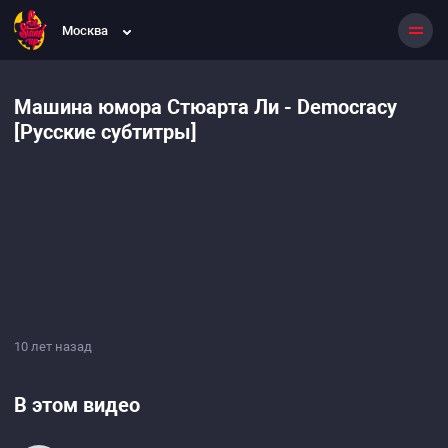
Москва
Машина юмора Стюарта Ли - Democracy
[Русские субтитры]
10 лет назад
В этом видео