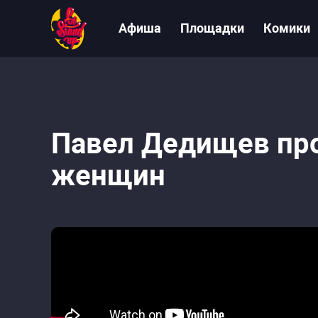
Афиша
Площадки
Комики
Павел Дедищев про
женщин