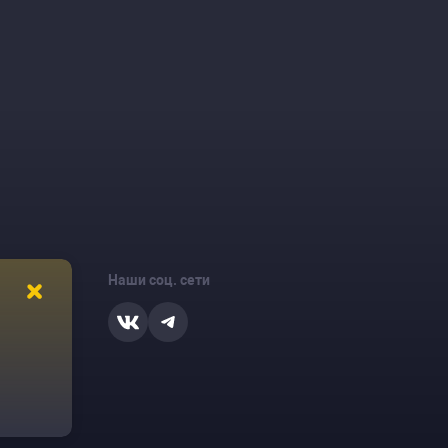
Наши соц. сети
ости