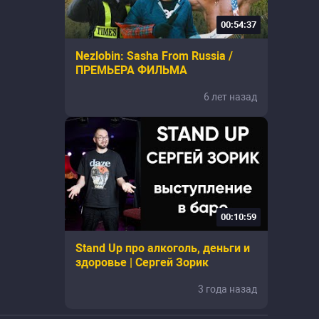
00:54:37
Nezlobin: Sasha From Russia /
ПРЕМЬЕРА ФИЛЬМА
6 лет назад
00:10:59
Stand Up про алкоголь, деньги и
здоровье | Сергей Зорик
3 года назад