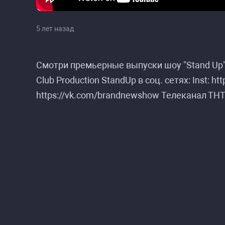
5 лет назад
Смотри премьерные выпуски шоу "Stand Up"
Club Production StandUp в соц. сетях: Inst: h
https://vk.com/brandnewshow Телеканал ТНТ