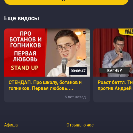
Еще видосы
00:06:47
СТЕНДАП. Про школу, ботанов и
Роаст баттл. Т
гопников. Первая любовь.
против Андрей
Андрей Серебренников
6 лет назад
Афиша
Отзывы о нас