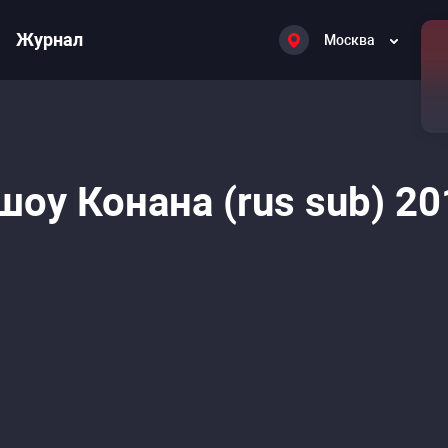
Журнал
Москва
оу Конана (rus sub) 20