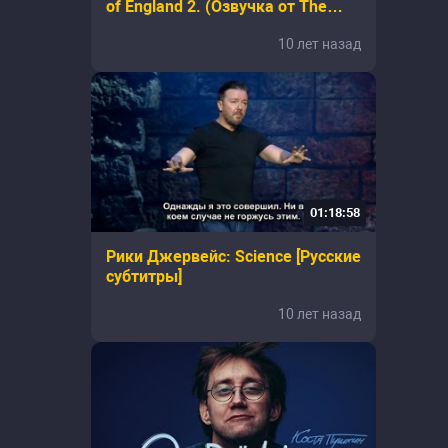
of England 2. (Озвучка от The
naMe)
10 лет назад
01:18:58
Рики Джервейс: Science [Русские
субтитры]
10 лет назад