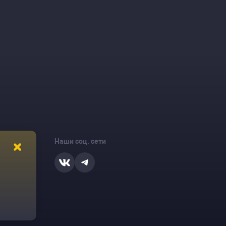
Наши соц. сети
ости