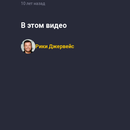
10 лет назад
В этом видео
Рики Джервейс