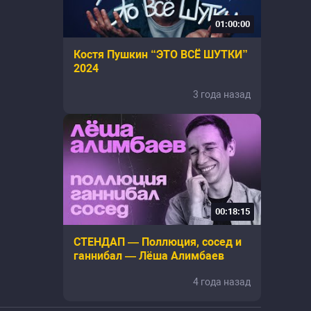
01:00:00
Костя Пушкин “ЭТО ВСЁ ШУТКИ”
2024
3 года назад
00:18:15
СТЕНДАП — Поллюция, сосед и
ганнибал — Лёша Алимбаев
4 года назад