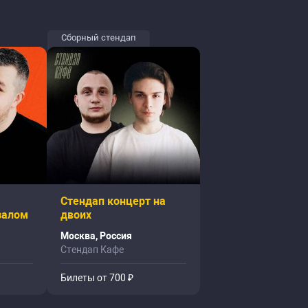
Сборный стендап
Стендап концерт на
залом
двоих
Москва, Россия
Стендап Кафе
Билеты от 700 ₽