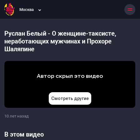
Москва
Руслан Белый - О женщине-таксисте,
неработающих мужчинах и Прохоре
Шаляпине
10 лет назад
В этом видео