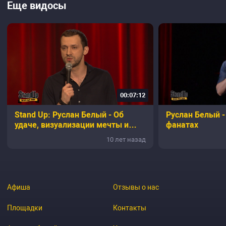
Еще видосы
00:07:12
Stand Up: Руслан Белый - Об
Руслан Белый -
удаче, визуализации мечты и
фанатах
цирке Дю Солей
10 лет назад
Афиша
Отзывы о нас
Площадки
Контакты