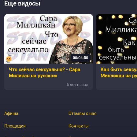
Еще видосы
00:04:50
Что сейчас сексуально? - Сара
Как быть сексу
Миликан на русском
Милликан на р
6 лет назад
Афиша
Отзывы о нас
Площадки
Контакты