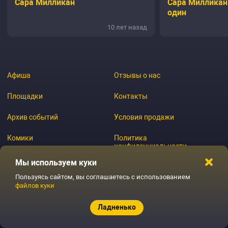
Сара Милликан
Сара Милликан
один
10 лет назад
Афиша
Отзывы о нас
Площадки
Контакты
Архив событий
Условия продажи
Комики
Политика
конфиденциальности
Журнал
Мы используем куки
Пользуясь сайтом, вы соглашаетесь с использованием
файлов куки
© 2026 GoStandup.ru
Ладненько