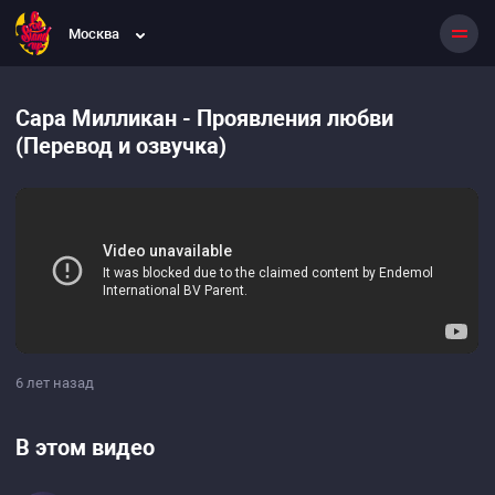
Москва
Сара Милликан - Проявления любви
(Перевод и озвучка)
6 лет назад
В этом видео