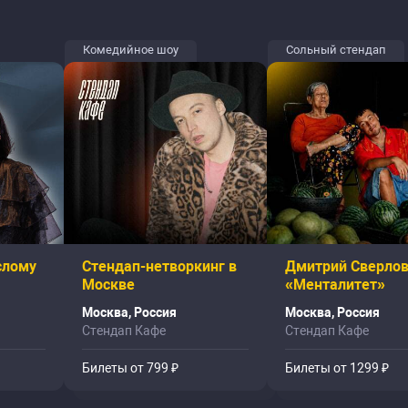
Комедийное шоу
Сольный стендап
слому
Стендап-нетворкинг в
Дмитрий Сверлов
Москве
«Менталитет»
Москва, Россия
Москва, Россия
Стендап Кафе
Стендап Кафе
Билеты от 799 ₽
Билеты от 1299 ₽