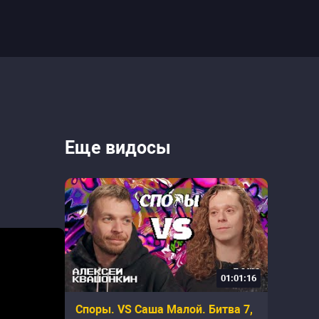
Еще видосы
01:01:16
Споры. VS Саша Малой. Битва 7,