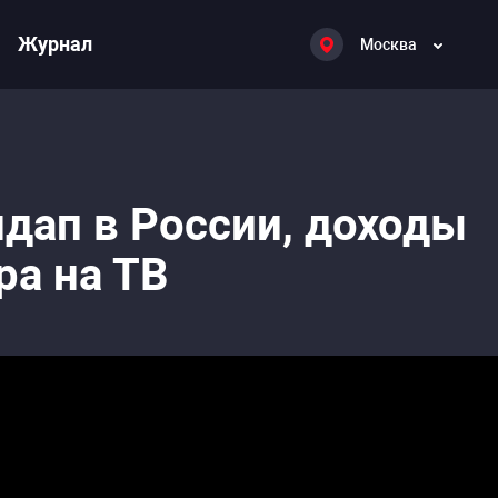
Журнал
Москва
дап в России, доходы
ра на ТВ