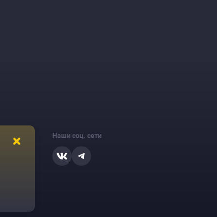
Наши соц. сети
ости