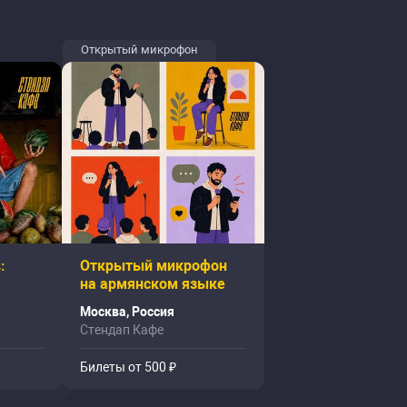
Открытый микрофон
:
Открытый микрофон
на армянском языке
Москва, Россия
Стендап Кафе
Билеты от 500 ₽