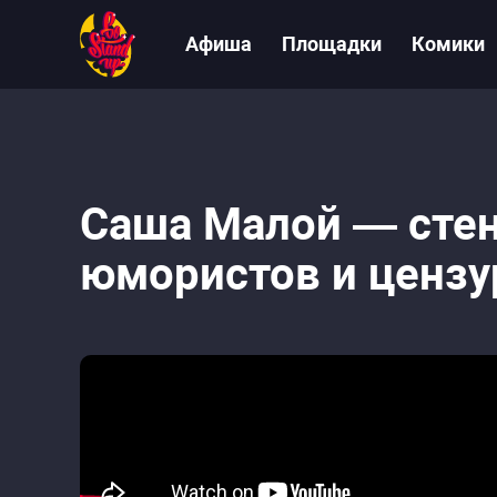
Афиша
Площадки
Комики
Саша Малой — стен
юмористов и цензу