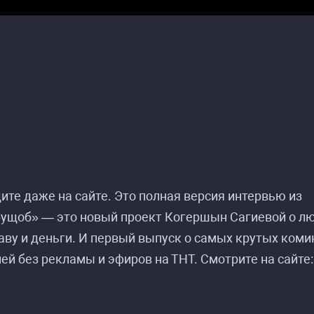
те даже на сайте. Это полная версия интервью из
рущоб» — это новый проект Когершын Сагиевой о лю
аву и деньги. И первый выпуск о самых крутых коми
ей без рекламы и эфиров на ТНТ. Смотрите на сайте: