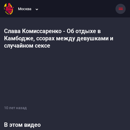
Москва
Слава Комиссаренко - Об отдыхе в
Камбодже, ссорах между девушками и
случайном сексе
10 лет назад
В этом видео