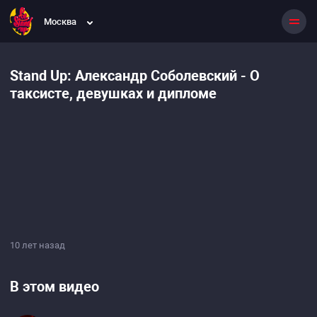
Москва
Stand Up: Александр Соболевский - О
таксисте, девушках и дипломе
10 лет назад
В этом видео