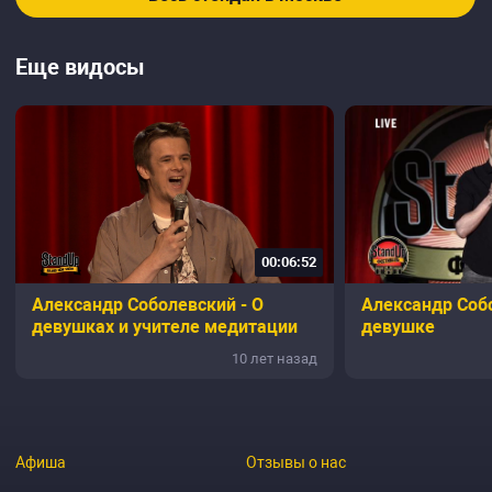
Еще видосы
00:06:52
Александр Соболевский - О
Александр Собо
девушках и учителе медитации
девушке
10 лет назад
Афиша
Отзывы о нас