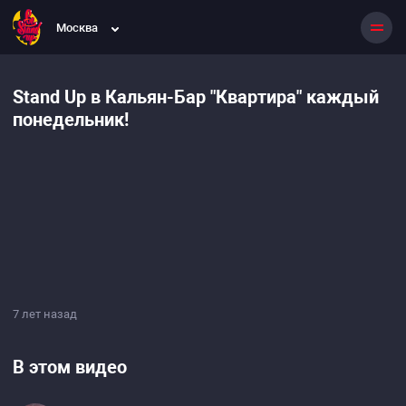
Москва
Stand Up в Кальян-Бар "Квартира" каждый
понедельник!
7 лет назад
В этом видео