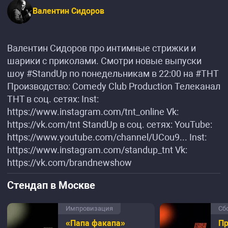
Валентин Сидоров
Валентин Сидоров про интимные стрижки и
шарики с приколами. Смотри новые выпуски
шоу #StandUp по понедельникам в 22:00 на #ТНТ
Производство: Comedy Club Production Телеканал
ТНТ в соц. сетях: Inst:
https://www.instagram.com/tnt_online Vk:
https://vk.com/tnt StandUp в соц. сетях: YouTube:
https://www.youtube.com/channel/UCou9... Inst:
https://www.instagram.com/standup_tnt Vk:
https://vk.com/brandnewshow
Стендап в Москве
Импровизация
Сб
«Папа факапа»
П