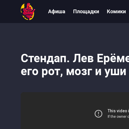
Афиша
Площадки
Комики
Стендап. Лев Ерёмен
его рот, мозг и уши