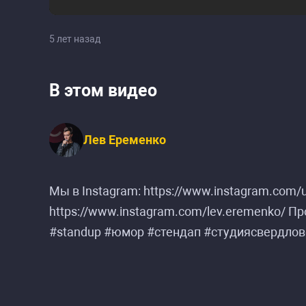
5 лет назад
В этом видео
Лев Еременко
Мы в Instagram: https://www.instagram.com/
https://www.instagram.com/lev.eremenko/ 
#standup #юмор #стендап #студиясвердл