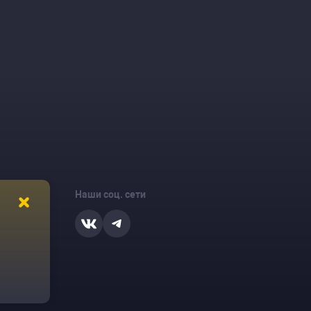
Наши соц. сети
ости